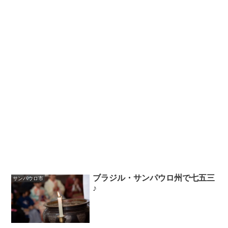
ブラジル・サンパウロ州で七五三
サンパウロ市
♪