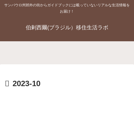
サンパウロ州郊外の街からガイドブックには載っていないリアルな生活情報を
お届け！
伯剌西爾(ブラジル）移住生活ラボ
2023-10