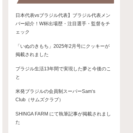
日本代表vsブラジル代表】ブラジル代表メン
バー紹介！W杯出場歴・注目選手・監督をチ
ェック
「いぬのきもち」2025年2月号にクッキーが
掲載されました
ブラジル生活13年間で実現した夢と今後のこ
と
米発ブラジルの会員制スーパーSam‘s
Club（サムズクラブ）
SHINGA FARM にて執筆記事が掲載されまし
た