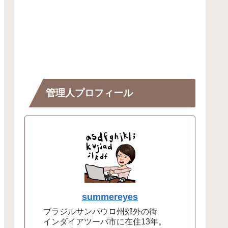
管理人プロフィール
summereyes
ブラジルサンパウロ州郊外の街
インダイアツーバ市に在住13年。