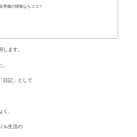
在準備の情報ならココ！
明します。
た。
「日記」として
なく、
ジル生活の