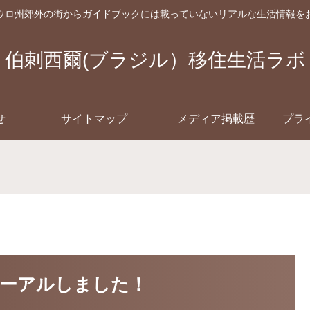
ウロ州郊外の街からガイドブックには載っていないリアルな生活情報を
伯剌西爾(ブラジル）移住生活ラボ
せ
サイトマップ
メディア掲載歴
プラ
ーアルしました！