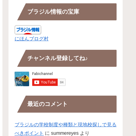
ブラジル情報の宝庫
にほんブログ村
チャンネル登録してね♪
最近のコメント
ブラジルの学校制度や種類と現地校探しで見る
べきポイント
に
summereyes
より