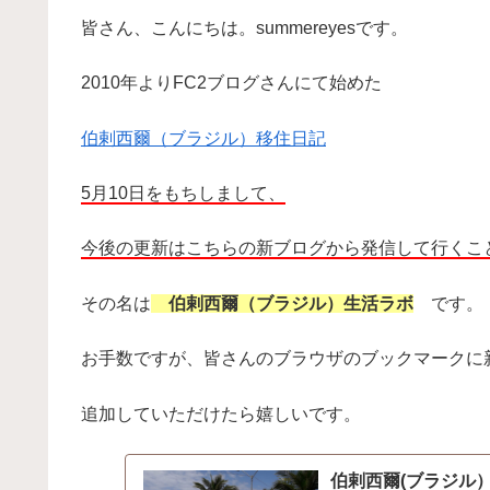
皆さん、こんにちは。summereyesです。
2010年よりFC2ブログさんにて始めた
伯剌西爾（ブラジル）移住日記
5月10日をもちしまして、
今後の更新はこちらの新ブログから発信して行くこ
その名は
伯剌西爾（ブラジル）生活ラボ
です。
お手数ですが、皆さんのブラウザのブックマークに
追加していただけたら嬉しいです。
伯剌西爾(ブラジル