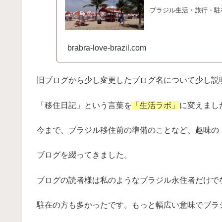
ブラジル生活・旅行・駐
brabra-love-brazil.com
旧ブログから少し変更したブログ名について少し説
「移住日記」という言葉を
「生活ラボ」
に変えまし
今まで、ブラジル移住前の準備のことなど、趣味の
ブログを綴ってきました。
ブログの読者様は私のようなブラジル永住者だけで
駐在の方も多かったです。もっと幅広い意味でブラ