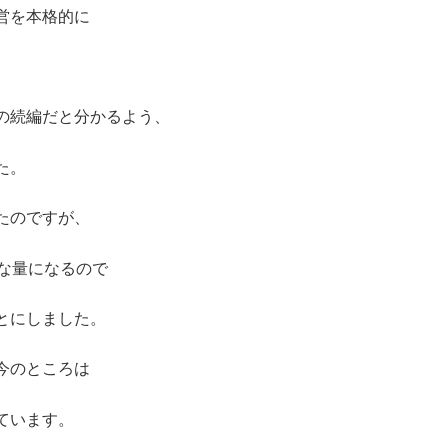
営を本格的に
の続編だと分かるよう、
た。
たのですが、
な量になるので
とにしました。
今のところは
ています。