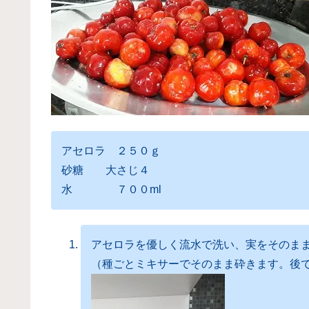
アセロラ ２５０ｇ
砂糖 大さじ４
水 ７００ml
アセロラを優しく流水で洗い、実をそのま
（種ごとミキサーでそのまま砕きます。後で