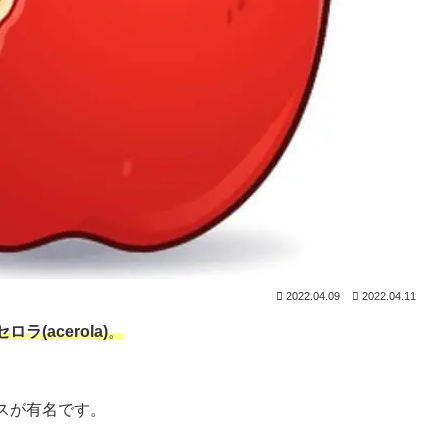
2022.04.09
2022.04.11
ロラ(acerola)
。
スが有名です。