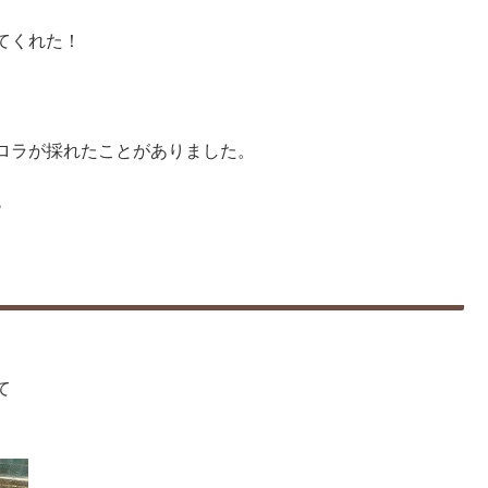
てくれた！
ロラが採れたことがありました。
♪
て