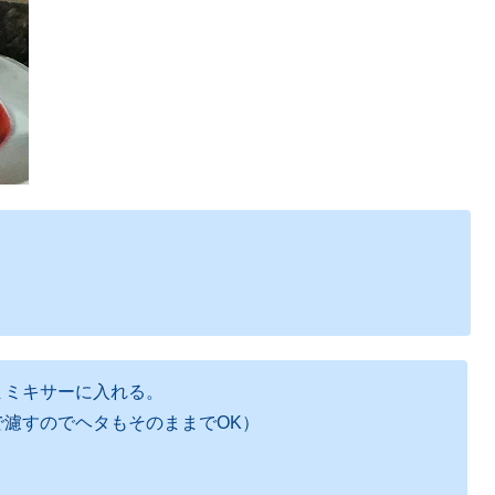
まミキサーに入れる。
濾すのでヘタもそのままでOK）