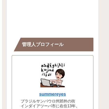
管理人プロフィール
summereyes
ブラジルサンパウロ州郊外の街
インダイアツーバ市に在住13年。