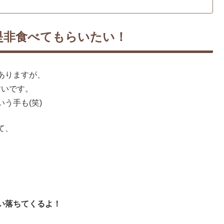
是非食べてもらいたい！
ありますが、
すいです。
う手も(笑)
て、
、
い落ちてくるよ！