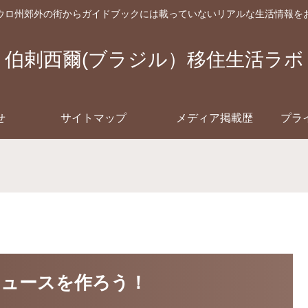
ウロ州郊外の街からガイドブックには載っていないリアルな生活情報を
伯剌西爾(ブラジル）移住生活ラボ
せ
サイトマップ
メディア掲載歴
プラ
ュースを作ろう！