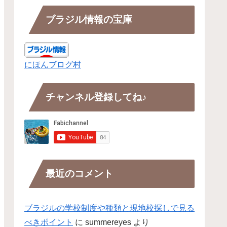
ブラジル情報の宝庫
にほんブログ村
チャンネル登録してね♪
最近のコメント
ブラジルの学校制度や種類と現地校探しで見る
べきポイント
に
summereyes
より