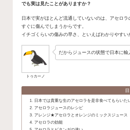
でも実は見たことがありますか？
日本で実がほとんど流通していないのは、アセロラ
すぐに傷んでしまうからです。
イチゴくらいの傷みの早さ、といえばわかりやすい
だからジュースの状態で日本に輸
トゥカーノ
目
日本では貴重な生のアセロラを是非食べてもらいた
アセロラジュースのレシピ
アレンジ★アセロラとオレンジのミックスジュース
アセロラの効能
アセロラとピタンガの違い