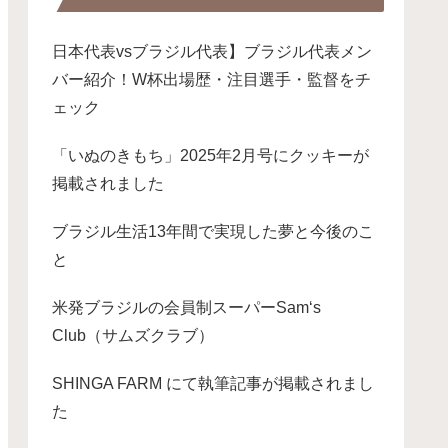
日本代表vsブラジル代表】ブラジル代表メン
バー紹介！W杯出場歴・注目選手・監督をチ
ェック
「いぬのきもち」2025年2月号にクッキーが
掲載されました
ブラジル生活13年間で実現した夢と今後のこ
と
米発ブラジルの会員制スーパーSam‘s
Club（サムズクラブ）
SHINGA FARM にて執筆記事が掲載されまし
た