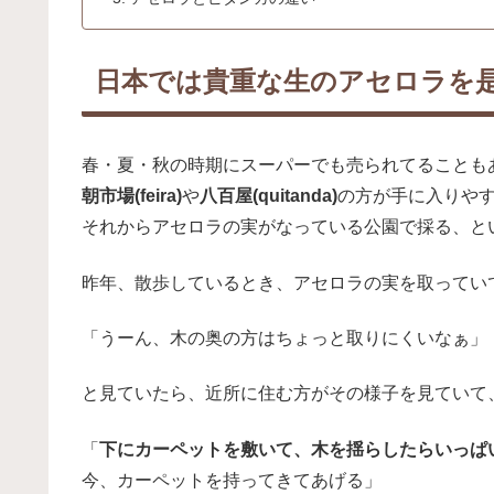
日本では貴重な生のアセロラを
春・夏・秋の時期にスーパーでも売られてることも
朝市場(feira)
や
八百屋(quitanda)
の方が手に入りや
それからアセロラの実がなっている公園で採る、とい
昨年、散歩しているとき、アセロラの実を取ってい
「うーん、木の奥の方はちょっと取りにくいなぁ」
と見ていたら、近所に住む方がその様子を見ていて
「
下にカーペットを敷いて、木を揺らしたらいっぱ
今、カーペットを持ってきてあげる」